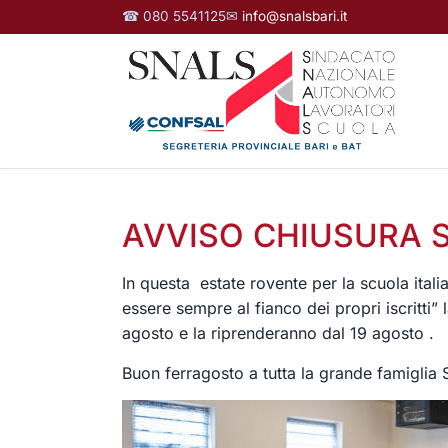
☎ 080 5541125
✉
info@snalsbari.it
AVVISO CHIUSURA 
In questa estate rovente per la scuola ital
essere sempre al fianco dei propri iscritti
agosto e la riprenderanno dal 19 agosto .
Buon ferragosto a tutta la grande famiglia 