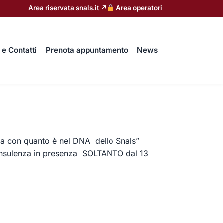
Area riservata snals.it ↗
Area operatori
 e Contatti
Prenota appuntamento
News
enza con quanto è nel DNA dello Snals”
a consulenza in presenza SOLTANTO dal 13