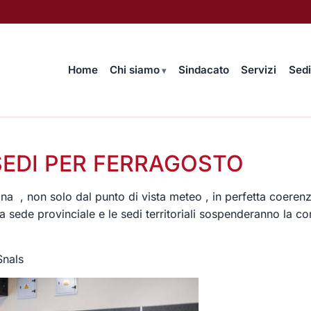
Home
Chi siamo
Sindacato
Servizi
Sedi
SEDI PER FERRAGOSTO
iana , non solo dal punto di vista meteo , in perfetta coer
” la sede provinciale e le sedi territoriali sospenderanno l
Snals