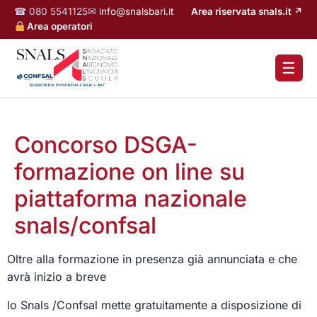
☎ 080 5541125
✉
info@snalsbari.it
Area riservata snals.it ↗
Area operatori
☰
Concorso DSGA-
formazione on line su
piattaforma nazionale
snals/confsal
Oltre alla formazione in presenza già annunciata e che
avrà inizio a breve
lo Snals /Confsal mette gratuitamente a disposizione di