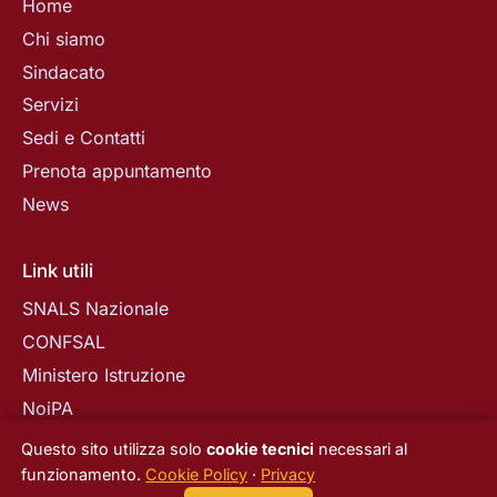
Home
Chi siamo
Sindacato
Servizi
Sedi e Contatti
Prenota appuntamento
News
Link utili
SNALS Nazionale
CONFSAL
Ministero Istruzione
NoiPA
Questo sito utilizza solo
cookie tecnici
necessari al
funzionamento.
Cookie Policy
·
Privacy
© 2026 SNALS Confsal BARI e BAT ·
Privacy
·
Cookie
·