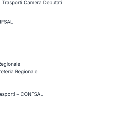
.
Trasporti Camera Deputati
NFSAL
Regionale
eteria Regionale
asporti
–
CONFSAL