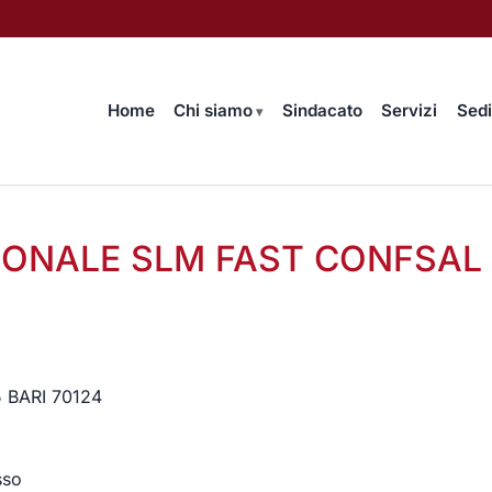
Home
Chi siamo
Sindacato
Servizi
Sedi
IONALE SLM FAST CONFSAL 
5 BARI 70124
sso