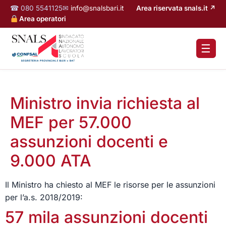
☎ 080 5541125
✉
info@snalsbari.it
Area riservata snals.it ↗
Area operatori
☰
Ministro invia richiesta al
MEF per 57.000
assunzioni docenti e
9.000 ATA
Il Ministro ha chiesto al MEF le risorse per le assunzioni
per l’a.s. 2018/2019:
57 mila assunzioni docenti