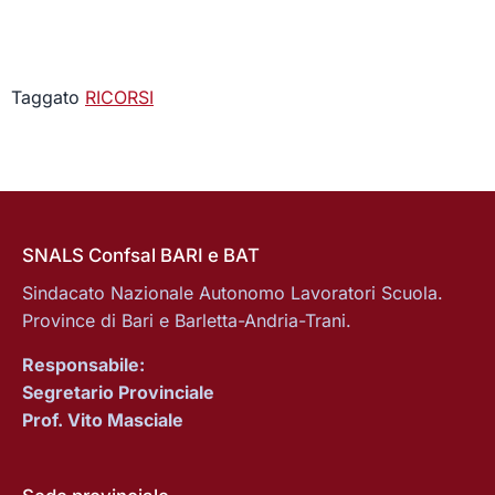
Taggato
RICORSI
SNALS Confsal BARI e BAT
Sindacato Nazionale Autonomo Lavoratori Scuola.
Province di Bari e Barletta-Andria-Trani.
Responsabile:
Segretario Provinciale
Prof. Vito Masciale