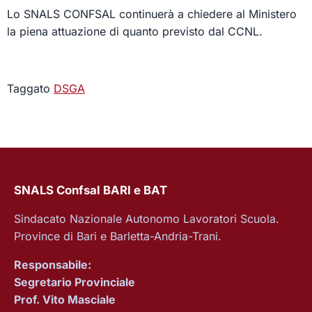
Lo SNALS CONFSAL continuerà a chiedere al Ministero
la piena attuazione di quanto previsto dal CCNL.
Taggato
DSGA
SNALS Confsal BARI e BAT
Sindacato Nazionale Autonomo Lavoratori Scuola.
Province di Bari e Barletta-Andria-Trani.
Responsabile:
Segretario Provinciale
Prof. Vito Masciale