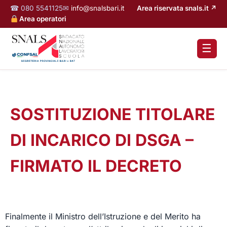
☎ 080 5541125
✉
info@snalsbari.it
Area riservata snals.it ↗
Area operatori
☰
SOSTITUZIONE TITOLARE
DI INCARICO DI DSGA –
FIRMATO IL DECRETO
Finalmente il Ministro dell’Istruzione e del Merito ha