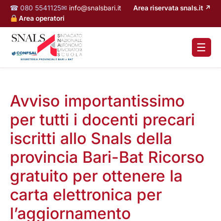
☎ 080 5541125
✉
info@snalsbari.it
Area riservata snals.it ↗
Area operatori
☰
Avviso importantissimo
per tutti i docenti precari
iscritti allo Snals della
provincia Bari-Bat Ricorso
gratuito per ottenere la
carta elettronica per
l’aggiornamento