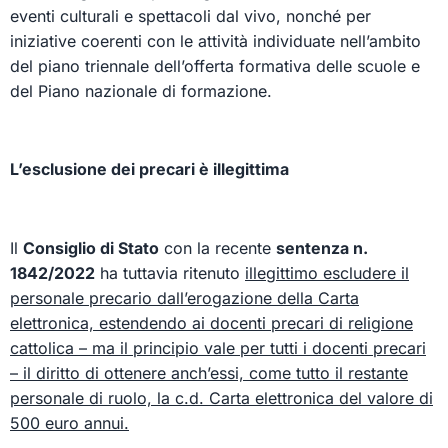
eventi culturali e spettacoli dal vivo, nonché per
iniziative coerenti con le attività individuate nell’ambito
del piano triennale dell’offerta formativa delle scuole e
del Piano nazionale di formazione.
L’esclusione dei precari è illegittima
Il
Consiglio di Stato
con la recente
sentenza n.
1842/2022
ha tuttavia ritenuto
illegittimo escludere il
personale precario dall’erogazione della Carta
elettronica, estendendo ai docenti precari di religione
cattolica – ma il principio vale per tutti i docenti precari
– il diritto di ottenere anch’essi, come tutto il restante
personale di ruolo, la c.d. Carta elettronica del valore di
500 euro annui.