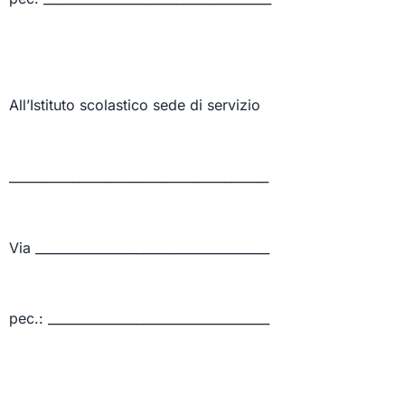
All’Istituto scolastico sede di servizio
_________________________________________
Via _____________________________________
pec.: ___________________________________